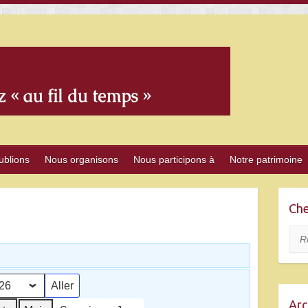
ublions
Nous organisons
Nous participons à
Notre patrimoine
Che
Rec
Arc