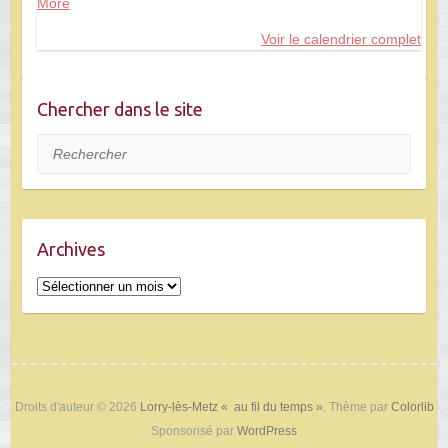
More
about
{title}
Voir le calendrier complet
Chercher dans le site
Rechercher
Archives
Archives
Droits d'auteur © 2026
Lorry-lès-Metz « au fil du temps »
. Thème par
Colorlib
Sponsorisé par
WordPress