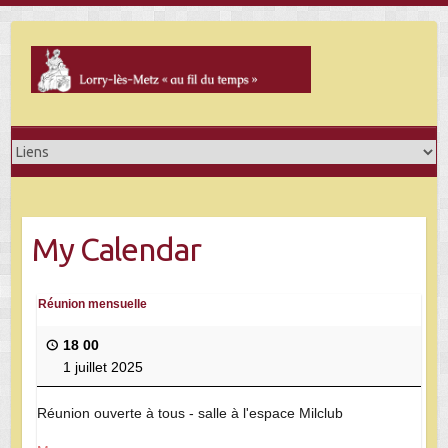
Skip
to
content
My Calendar
Réunion mensuelle
18 00
1 juillet 2025
Réunion ouverte à tous - salle à l'espace Milclub