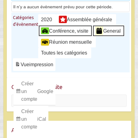
Il n’y a aucun évènement prévu pour cette période.
Catégories
2020
Assemblée générale
d’évènement
Conférence, visite
General
Réunion mensuelle
Toutes les catégories
Vue
impression
Créer
Chercher dans le site
un
Google
Rechercher
compte
Créer
un
iCal
compte
Archives