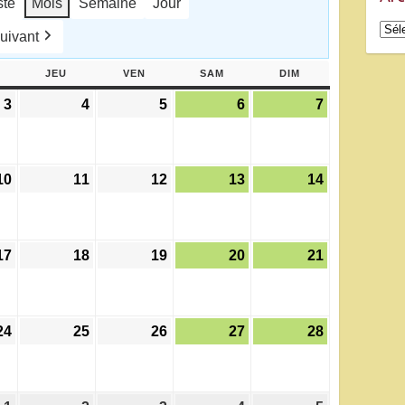
ste
Mois
Semaine
Jour
Arch
uivant
ERCREDI
JEU
JEUDI
VEN
VENDREDI
SAM
SAMEDI
DIM
DIMANCHE
3
3
4
4
5
5
6
6
7
7
juin
juin
juin
juin
juin
2026
2026
2026
2026
2026
10
10
11
11
12
12
13
13
14
14
juin
juin
juin
juin
juin
2026
2026
2026
2026
2026
17
17
18
18
19
19
20
20
21
21
juin
juin
juin
juin
juin
2026
2026
2026
2026
2026
24
24
25
25
26
26
27
27
28
28
juin
juin
juin
juin
juin
2026
2026
2026
2026
2026