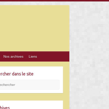
Nos archives
Liens
rcher dans le site
hercher
hives