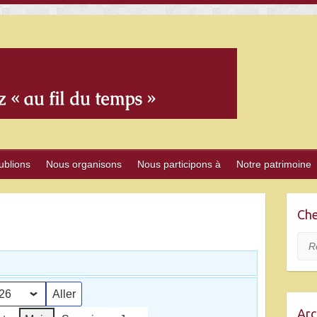
ublions
Nous organisons
Nous participons à
Notre patrimoine
Che
Rec
Arc