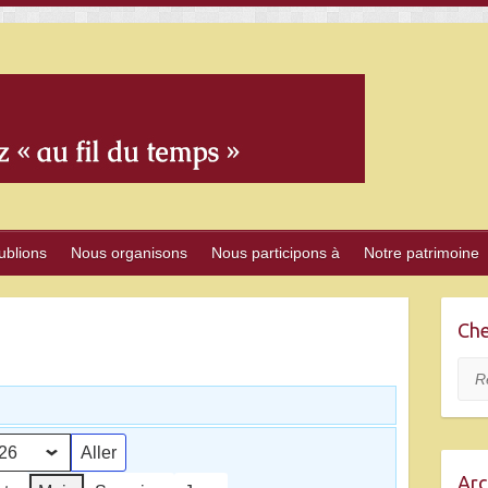
ublions
Nous organisons
Nous participons à
Notre patrimoine
Che
Rec
Arc