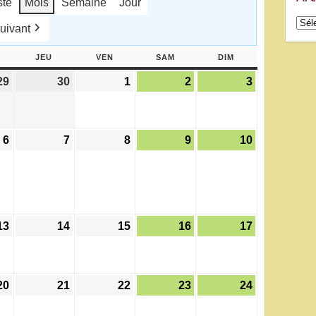
ste
Mois
Semaine
Jour
Arch
uivant
ERCREDI
JEU
JEUDI
VEN
VENDREDI
SAM
SAMEDI
DIM
DIMANCHE
29
29
30
30
1
1
2
2
3
3
avril
avril
mai
mai
mai
2026
2026
2026
2026
2026
6
6
7
7
8
8
9
9
10
10
t)
mai
mai
mai
mai
mai
2026
2026
2026
2026
2026
13
13
14
14
15
15
16
16
17
17
mai
mai
mai
mai
mai
2026
2026
2026
2026
2026
20
20
21
21
22
22
23
23
24
24
mai
mai
mai
mai
mai