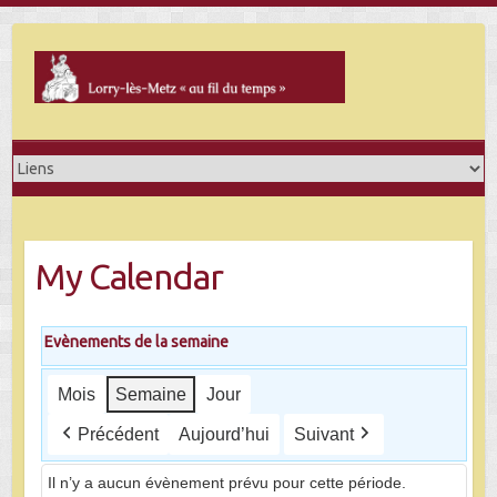
Skip
to
content
My Calendar
Evènements de la semaine
Mois
Semaine
Jour
Précédent
Aujourd’hui
Suivant
Il n’y a aucun évènement prévu pour cette période.