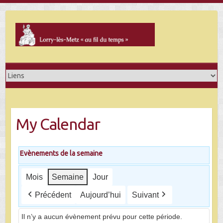
Skip
to
content
My Calendar
Evènements de la semaine
Mois
Semaine
Jour
Précédent
Aujourd’hui
Suivant
Il n’y a aucun évènement prévu pour cette période.