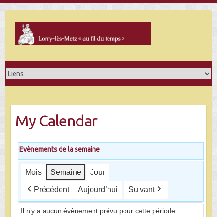
Skip
to
content
My Calendar
Evènements de la semaine
Mois
Semaine
Jour
Précédent
Aujourd’hui
Suivant
Il n’y a aucun évènement prévu pour cette période.