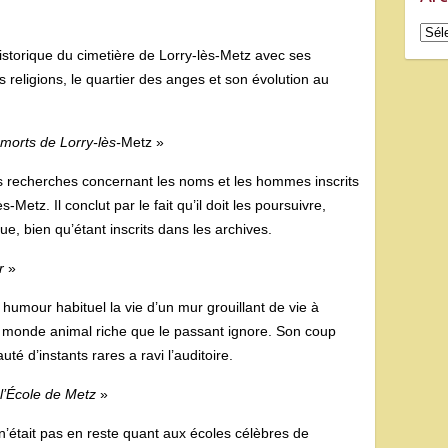
Arch
istorique du cimetière de Lorry-lès-Metz avec ses
religions, le quartier des anges et son évolution au
orts de Lorry-lès-
Metz »
 recherches concernant les noms et les hommes inscrits
etz. Il conclut par le fait qu’il doit les poursuivre,
, bien qu’étant inscrits dans les archives.
r
»
umour habituel la vie d’un mur grouillant de vie à
un monde animal riche que le passant ignore. Son coup
té d’instants rares a ravi l’auditoire.
 l’École de Metz
»
’était pas en reste quant aux écoles célèbres de