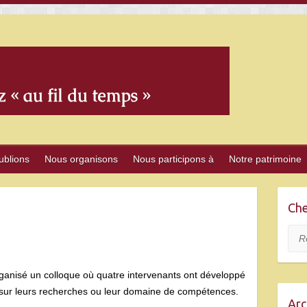
ublions
Nous organisons
Nous participons à
Notre patrimoine
Che
Rec
rganisé un colloque où quatre intervenants ont développé
sur leurs recherches ou leur domaine de compétences.
Arc