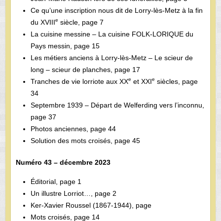
Ce qu’une inscription nous dit de Lorry-lès-Metz à la fin
e
du XVIII
siècle, page 7
La cuisine messine – La cuisine FOLK-LORIQUE du
Pays messin, page 15
Les métiers anciens à Lorry-lès-Metz – Le scieur de
long – scieur de planches, page 17
e
e
Tranches de vie lorriote aux XX
et XXI
siècles, page
34
Septembre 1939 – Départ de Welferding vers l’inconnu,
page 37
Photos anciennes, page 44
Solution des mots croisés, page 45
Numéro 43 – décembre 2023
Éditorial, page 1
Un illustre Lorriot…, page 2
Ker-­Xavier Roussel (1867-­1944), page
Mots croisés, page 14