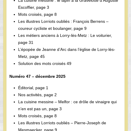
La cuisine messine : le lapin à la Gravelotte d’Auguste
Escoffier, page 3
Mots croisés, page 8
Les illustres Lorriots oubliés : François Berrens –
coureur cycliste et boulanger, page 9
Les métiers anciens à Lorry-­lès-­Metz : Le voiturier,
page 31
L’épopée de Jeanne d’Arc dans l’église de Lorry-lès-
Metz, page 45
Solution des mots croisés 49
Numéro 47 – décembre 2025
Éditorial, page 1
Nos activités, page 2
La cuisine messine – Melfor : ce drôle de vinaigre qui
n’en est pas un, page 3
Mots croisés, page 8
Les illustres Lorriots oubliés – Pierre-Joseph de
Mesmaecker, page 9