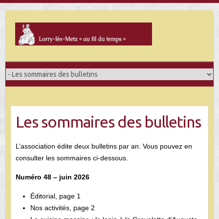
Skip
to
content
Les sommaires des bulletins
L’association édite deux bulletins par an. Vous pouvez en
consulter les sommaires ci-dessous.
Numéro 48 – juin 2026
Éditorial, page 1
Nos activités, page 2