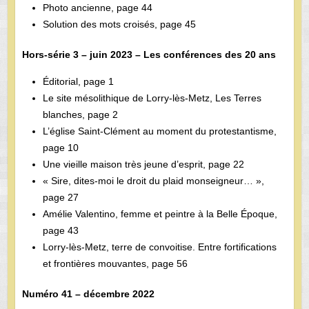
Photo ancienne, page 44
Solution des mots croisés, page 45
Hors-série 3 – juin 2023 – Les conférences des 20 ans
Éditorial, page 1
Le site mésolithique de Lorry-lès-Metz, Les Terres
blanches, page 2
L’église Saint-Clément au moment du protestantisme,
page 10
Une vieille maison très jeune d’esprit, page 22
« Sire, dites-moi le droit du plaid monseigneur… »,
page 27
Amélie Valentino, femme et peintre à la Belle Époque,
page 43
Lorry-lès-Metz, terre de convoitise. Entre fortifications
et frontières mouvantes, page 56
Numéro 41 – décembre 2022