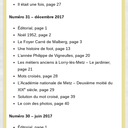
Il était une fois, page 27
Numéro 31 – décembre 2017
Éditorial, page 1
Noël 1952, page 2
Le Foyer Carré de Malberg, page 3
Une histoire de foot, page 13
L’année Philippe de Vigneulles, page 20
Les métiers anciens à Lorry-lès-Metz – Le jardinier,
page 21
Mots croisés, page 28
L’Académie nationale de Metz – Deuxième moitié du
e
XIX
siècle, page 29
Solution du mot croisé, page 39
Le coin des photos, page 40
Numéro 30 – juin 2017
Éditorial, page 1