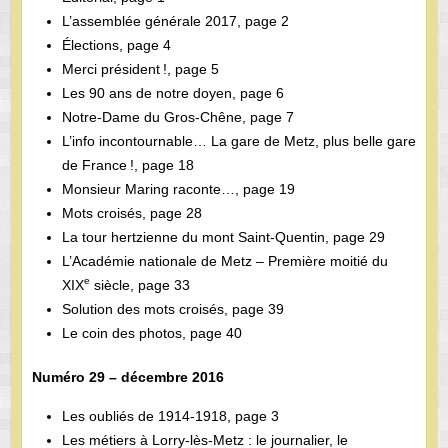
L’assemblée générale 2017, page 2
Élections, page 4
Merci président !, page 5
Les 90 ans de notre doyen, page 6
Notre-Dame du Gros-Chêne, page 7
L’info incontournable… La gare de Metz, plus belle gare
de France !, page 18
Monsieur Maring raconte…, page 19
Mots croisés, page 28
La tour hertzienne du mont Saint-Quentin, page 29
L’Académie nationale de Metz – Première moitié du
e
XIX
siècle, page 33
Solution des mots croisés, page 39
Le coin des photos, page 40
Numéro 29 – décembre 2016
Les oubliés de 1914-1918, page 3
Les métiers à Lorry-lès-Metz : le journalier, le