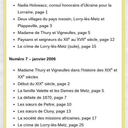
Nadia Holowacz, consul honoraire d’Ukraine pour la
Lorraine, page 1
Deux villages du pays messin, Lorry-lès-Metz et
Plappeville, page 3
Madame de Thury et Vigneulles, page 5
e
e
Paysans et seigneurs du XII
au XVII
siècle, page 12
Le crime de Lorry-lès-Metz (suite), page 15
Numéro 7 – janvier 2006
e
Madame Thury et Vigneulles dans l’histoire des XIX
et
e
XX
siècles
e
Début du XIX
siècle, page 2
La famille Valette et les Dames de Metz, page 5
La défaite de 1870, page 7
Les sœurs de Peltre, page 10
Les sœurs de Cluny, page 13
La société des missions africaines, page 17
Le crime de Lorry-lès-Metz, page 25