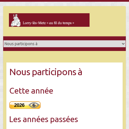
Skip
to
content
Nous participons à
Cette année
2026
Les années passées