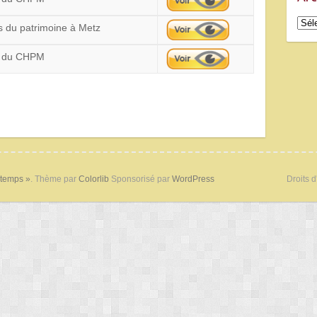
Arch
 du patrimoine à Metz
n du CHPM
 temps »
. Thème par
Colorlib
Sponsorisé par
WordPress
Droits d