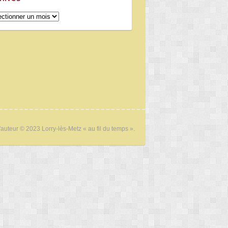
ives
'auteur © 2023 Lorry-lès-Metz « au fil du temps ».