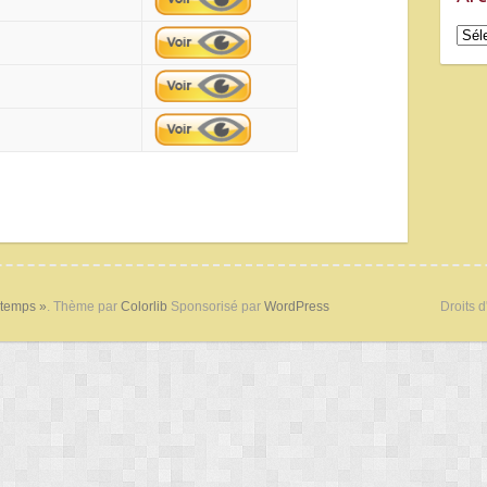
Arch
 temps »
. Thème par
Colorlib
Sponsorisé par
WordPress
Droits d