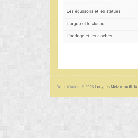
Les écussons et les statues
L’orgue et le clocher
L’horloge et les cloches
Droits d'auteur © 2026
Lorry-lès-Metz « au fil du