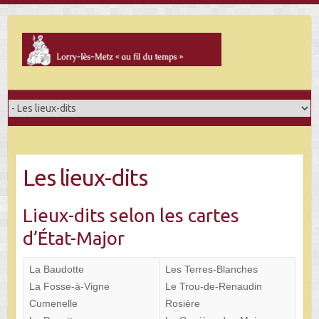
Skip
to
content
Les lieux-dits
Lieux-dits selon les cartes
d’État-Major
La Baudotte
Les Terres-Blanches
La Fosse-à-Vigne
Le Trou-de-Renaudin
Cumenelle
Rosière