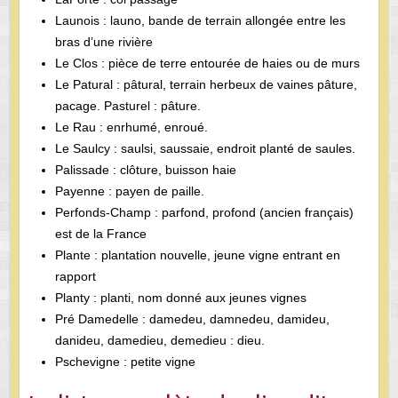
Launois : launo, bande de terrain allongée entre les
bras d’une rivière
Le Clos : pièce de terre entourée de haies ou de murs
Le Patural : pâtural, terrain herbeux de vaines pâture,
pacage. Pasturel : pâture.
Le Rau : enrhumé, enroué.
Le Saulcy : saulsi, saussaie, endroit planté de saules.
Palissade : clôture, buisson haie
Payenne : payen de paille.
Perfonds-Champ : parfond, profond (ancien français)
est de la France
Plante : plantation nouvelle, jeune vigne entrant en
rapport
Planty : planti, nom donné aux jeunes vignes
Pré Damedelle : damedeu, damnedeu, damideu,
danideu, damedieu, demedieu : dieu.
Pschevigne : petite vigne