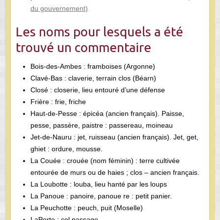
du gouvernement)
Les noms pour lesquels a été
trouvé un commentaire
Bois-des-Ambes : framboises (Argonne)
Clavé-Bas : claverie, terrain clos (Béarn)
Closé : closerie, lieu entouré d’une défense
Frière : frie, friche
Haut-de-Pesse : épicéa (ancien français). Paisse,
pesse, passère, paistre : passereau, moineau
Jet-de-Nauru : jet, ruisseau (ancien français). Jet, get,
ghiet : ordure, mousse.
La Couée : crouée (nom féminin) : terre cultivée
entourée de murs ou de haies ; clos – ancien français.
La Loubotte : louba, lieu hanté par les loups
La Panoue : panoire, panoue re : petit panier.
La Peuchotte : peuch, puit (Moselle)
LaPorte : col passage