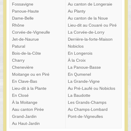
Fossavigne
Au canton de Longeraie
Panoue-Haute
Au Planty
Dame-Belle
Au canton de la Noue
Rhône
Lieu-dit au Couaré ou Piré
Corvée-de-Vigneulle
La Corvée-de-Lorry
Jet-de-Naurue
Derrière-la-forte-Maison
Patural
Nobiclos
Bois-de-la-Côte
En Longerois
Charry
À la Croix
Chenevière
La Panoue-Basse
Moitange ou en Piré
En Qumenel
En Clave-Bas
La Grande-Vigne
Lieu-dit à la Plante
Au Pré-Laufé ou Nobiclos
En Closé
La Baudotte
À la Moitange
Les Grands-Champs
Aau canton Pirée
Au Champs-Lombard
Grand-Jardin
Pont-de-Vigneulles
Au Haut-Jardin