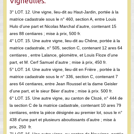
Vigneulles.
3° LOT. 12. Une vigne, lieu-dit au Haut-Jardin, portée à la
matrice cadastrale sous le n° 460, section A, entre Louis
Hulo d’une part et Nicolas Marchal d’autre, contenant 15
ares 88 centiares ; mise à prix, 500 fr.
4° LOT. 15. Une autre vigne, lieu-dit au Chêne, portée à la
matrice cadastrale, n° 505, section C, contenant 12 ares 64
centiares , entre Lalance, géomètre, et Louis Floze d’une
part, et M. Cerf Samuel d’autre ; mise à prix, 450 fr.
5° LOT. 14. Une autre vigne, lieu-dit en Frière , portée à la
matrice cadastrale sous le n° 336, section C, contenant 7
ares 64 centiares, entre Jean Roussel et la dame Geisler
d’une part, et le sieur Béer d’autre ; mise à prix. 500 fr.
6° LOT. 15. Une autre vigne, au canton de Clozé, n° 444 de
la section C de la matrice cadastrale, contenant 10 ares 79
centiares, entre la pièce désignée au premier lot, sous le n°
438 d’une part et plusieurs aboutissants d’autre ; mise à
prix, 250 fr.
7° LOT. 16. Une autre vigne, au canton de Nauvigne, portée