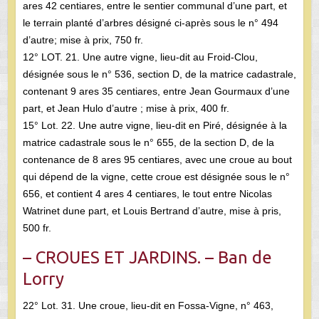
ares 42 centiares, entre le sentier communal d’une part, et
le terrain planté d’arbres désigné ci-après sous le n° 494
d’autre; mise à prix, 750 fr.
12° LOT. 21. Une autre vigne, lieu-dit au Froid-Clou,
désignée sous le n° 536, section D, de la matrice cadastrale,
contenant 9 ares 35 centiares, entre Jean Gourmaux d’une
part, et Jean Hulo d’autre ; mise à prix, 400 fr.
15° Lot. 22. Une autre vigne, lieu-dit en Piré, désignée à la
matrice cadastrale sous le n° 655, de la section D, de la
contenance de 8 ares 95 centiares, avec une croue au bout
qui dépend de la vigne, cette croue est désignée sous le n°
656, et contient 4 ares 4 centiares, le tout entre Nicolas
Watrinet dune part, et Louis Bertrand d’autre, mise à pris,
500 fr.
– CROUES ET JARDINS. – Ban de
Lorry
22° Lot. 31. Une croue, lieu-dit en Fossa-Vigne, n° 463,