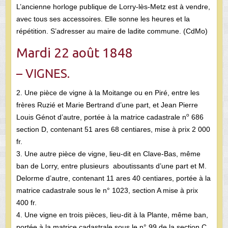
L’ancienne horloge publique de Lorry-lès-Metz est à vendre,
avec tous ses accessoires. Elle sonne les heures et la
répétition. S’adresser au maire de ladite commune. (CdMo)
Mardi 22 août 1848
– VIGNES.
2. Une pièce de vigne à la Moitange ou en Piré, entre les
frères Ruzié et Marie Bertrand d’une part, et Jean Pierre
o
Louis Génot d’autre, portée à la matrice cadastrale n
686
section D, contenant 51 ares 68 centiares, mise à prix 2 000
fr.
3. Une autre pièce de vigne, lieu-dit en Clave-Bas, même
ban de Lorry, entre plusieurs aboutissants d’une part et M.
Delorme d’autre, contenant 11 ares 40 centiares, portée à la
matrice cadastrale sous le n° 1023, section A mise à prix
400 fr.
4. Une vigne en trois pièces, lieu-dit à la Plante, même ban,
portée à la matrice cadastrale sous le n° 99 de la section C.