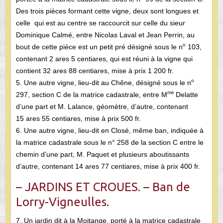
Des trois pièces formant cette vigne, deux sont longues et
celle qui est au centre se raccourcit sur celle du sieur
Dominique Calmé, entre Nicolas Laval et Jean Perrin, au
o
bout de cette pièce est un petit pré désigné sous le n
103,
contenant 2 ares 5 centiares, qui est réuni à la vigne qui
contient 32 ares 88 centiares, mise à prix 1 200 fr.
o
5. Une autre vigne, lieu-dit au Chêne, désigné sous le n
me
297, section C de la matrice cadastrale, entre M
Delatte
d’une part et M. Lalance, géomètre, d’autre, contenant
15 ares 55 centiares, mise à prix 500 fr.
6. Une autre vigne, lieu-dit en Closé, même ban, indiquée à
la matrice cadastrale sous le n° 258 de la section C entre le
chemin d’une part, M. Paquet et plusieurs aboutissants
d’autre, contenant 14 ares 77 centiares, mise à prix 400 fr.
– JARDINS ET CROUES. – Ban de
Lorry-Vigneulles.
7. Un jardin dit à la Moitange, porté à la matrice cadastrale