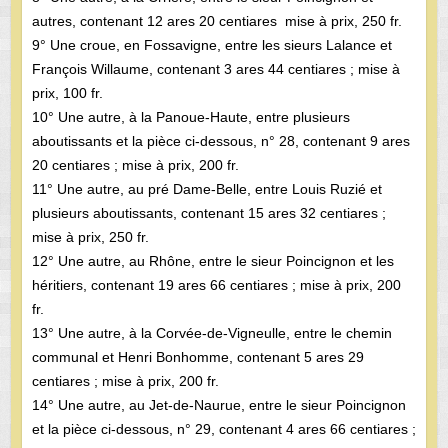
autres, contenant 12 ares 20 centiares mise à prix, 250 fr.
9° Une croue, en Fossavigne, entre les sieurs Lalance et
François Willaume, contenant 3 ares 44 centiares ; mise à
prix, 100 fr.
10° Une autre, à la Panoue-Haute, entre plusieurs
aboutissants et la pièce ci-dessous, n° 28, contenant 9 ares
20 centiares ; mise à prix, 200 fr.
11° Une autre, au pré Dame-Belle, entre Louis Ruzié et
plusieurs aboutissants, contenant 15 ares 32 centiares ;
mise à prix, 250 fr.
12° Une autre, au Rhône, entre le sieur Poincignon et les
héritiers, contenant 19 ares 66 centiares ; mise à prix, 200
fr.
13° Une autre, à la Corvée-de-Vigneulle, entre le chemin
communal et Henri Bonhomme, contenant 5 ares 29
centiares ; mise à prix, 200 fr.
14° Une autre, au Jet-de-Naurue, entre le sieur Poincignon
et la pièce ci-dessous, n° 29, contenant 4 ares 66 centiares ;