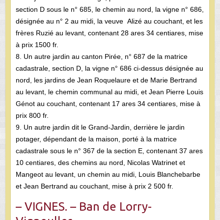
section D sous le n° 685, le chemin au nord, la vigne n° 686,
désignée au n° 2 au midi, la veuve Alizé au couchant, et les
frères Ruzié au levant, contenant 28 ares 34 centiares, mise
à prix 1500 fr.
8. Un autre jardin au canton Pirée, n° 687 de la matrice
cadastrale, section D, la vigne n° 686 ci-dessus désignée au
nord, les jardins de Jean Roquelaure et de Marie Bertrand
au levant, le chemin communal au midi, et Jean Pierre Louis
Génot au couchant, contenant 17 ares 34 centiares, mise à
prix 800 fr.
9. Un autre jardin dit le Grand-Jardin, derrière le jardin
potager, dépendant de la maison, porté à la matrice
cadastrale sous le n° 367 de la section E, contenant 37 ares
10 centiares, des chemins au nord, Nicolas Watrinet et
Mangeot au levant, un chemin au midi, Louis Blanchebarbe
et Jean Bertrand au couchant, mise à prix 2 500 fr.
– VIGNES. – Ban de Lorry-