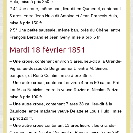
Hulo, mise à prix 250 fr.
? 4° Une croue, même ban, lieu-dit en Qumenel, contenant
5 ares, entre Jean Hulo dit Antoine et Jean François Hulo,
mise à prix 150 fr.
? 5° Une petite saussaie, même ban, près du Chêne, entre
François Bertrand et Jean Gény, mise à prix 6 fr.
Mardi 18 février 1851
– Une croue, contenant environ 3 ares, lieu-dit à la Grande-
Vigne, au-dessus de Bergnaumont, entre M. Simon,
banquier, et René Cointin ; mise à prix 35 fr.
– Une autre croue, contenant environ 4 ares 50 ca, au Pré-
Laufé ou Nobiclos, entre la veuve Ruzier et Nicolas Parizot :
mise à prix 100 fr.
– Une autre croue, contenant 7 ares 38 ca, lieu-dit à la
Baudotte, entre madame veuve Delatte et Louis Hulo ; mise
à prix 120 fr.
– Une autre croue contenant 13 ares lieu-dit les Grands-
Champs, entre Nicolas Watrinet et Pancré, mise à prix 250