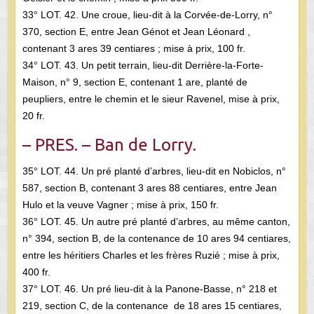
33° LOT. 42. Une croue, lieu-dit à la Corvée-de-Lorry, n°
370, section E, entre Jean Génot et Jean Léonard ,
contenant 3 ares 39 centiares ; mise à prix, 100 fr.
34° LOT. 43. Un petit terrain, lieu-dit Derrière-la-Forte-
Maison, n° 9, section E, contenant 1 are, planté de
peupliers, entre le chemin et le sieur Ravenel, mise à prix,
20 fr.
– PRES. – Ban de Lorry.
35° LOT. 44. Un pré planté d’arbres, lieu-dit en Nobiclos, n°
587, section B, contenant 3 ares 88 centiares, entre Jean
Hulo et la veuve Vagner ; mise à prix, 150 fr.
36° LOT. 45. Un autre pré planté d’arbres, au même canton,
n° 394, section B, de la contenance de 10 ares 94 centiares,
entre les héritiers Charles et les frères Ruzié ; mise à prix,
400 fr.
37° LOT. 46. Un pré lieu-dit à la Panone-Basse, n° 218 et
219, section C, de la contenance de 18 ares 15 centiares,