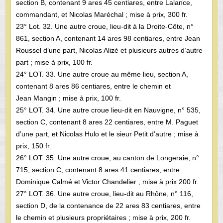
section B, contenant 9 ares 45 centiares, entre Lalance,
commandant, et Nicolas Maréchal ; mise à prix, 300 fr.
23° Lot. 32. Une autre croue, lieu-dit à la Droite-Côte, n°
861, section A, contenant 14 ares 98 centiares, entre Jean
Roussel d’une part, Nicolas Alizé et plusieurs autres d’autre
part ; mise à prix, 100 fr.
24° LOT. 33. Une autre croue au même lieu, section A,
contenant 8 ares 86 centiares, entre le chemin et
Jean Mangin ; mise à prix, 100 fr.
25° LOT. 34. Une autre croue lieu-dit en Nauvigne, n° 535,
section C, contenant 8 ares 22 centiares, entre M. Paguet
d’une part, et Nicolas Hulo et le sieur Petit d’autre ; mise à
prix, 150 fr.
26° LOT. 35. Une autre croue, au canton de Longeraie, n°
715, section C, contenant 8 ares 41 centiares, entre
Dominique Calmé et Victor Chandelier ; mise à prix 200 fr.
27° LOT. 36. Une autre croue, lieu-dit au Rhône, n° 116,
section D, de la contenance de 22 ares 83 centiares, entre
le chemin et plusieurs propriétaires ; mise à prix, 200 fr.