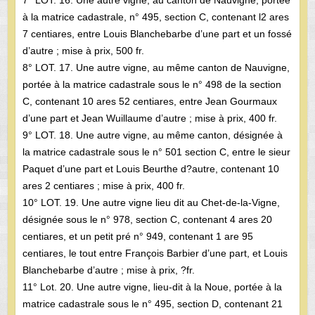
à la matrice cadastrale, n° 495, section C, contenant l2 ares
7 centiares, entre Louis Blanchebarbe d’une part et un fossé
d’autre ; mise à prix, 500 fr.
8° LOT. 17. Une autre vigne, au même canton de Nauvigne,
portée à la matrice cadastrale sous le n° 498 de la section
C, contenant 10 ares 52 centiares, entre Jean Gourmaux
d’une part et Jean Wuillaume d’autre ; mise à prix, 400 fr.
9° LOT. 18. Une autre vigne, au même canton, désignée à
la matrice cadastrale sous le n° 501 section C, entre le sieur
Paquet d’une part et Louis Beurthe d?autre, contenant 10
ares 2 centiares ; mise à prix, 400 fr.
10° LOT. 19. Une autre vigne lieu dit au Chet-de-la-Vigne,
désignée sous le n° 978, section C, contenant 4 ares 20
centiares, et un petit pré n° 949, contenant 1 are 95
centiares, le tout entre François Barbier d’une part, et Louis
Blanchebarbe d’autre ; mise à prix, ?fr.
11° Lot. 20. Une autre vigne, lieu-dit à la Noue, portée à la
matrice cadastrale sous le n° 495, section D, contenant 21