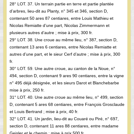
28° LOT. 37. Un terrain partie en terre et partie plantée
d’arbres, lieu-dit au Planty, n° 345 et 346, section D,
contenant 50 ares 87 centiares, entre Louis Mathieu et
Nicolas Remiatte d’une part, Nicolas Zimmermann et
plusieurs autres d’autre ; mise à prix, 300 fr.
29° LOT. 38. Une croue au même lieu, n° 387, section D,
contenant 13 ares 6 centiares, entre Nicolas Remiatte et
autres d’une part, et le sieur Cerf d’autre ; mise à prix, 300
fr.
30° LOT. 59. Une autre croue, au canton de la Noue, n°
494, section D, contenant 9 ares 90 centiares, entre la vigne
n° 495 déjà désignée, et les sieurs Darot et Blanchebarbe
mise à prix, 250 fr.
31° LOT. 40. Une autre croue au même lieu, n° 499, section
D, contenant 5 ares 68 centiares, entre François Grosclaude
et Louis Bertrand ; mise à prix, 40 fr.
32° LOT. 41. Un jardin, lieu-dit au Couaré ou Piré, n° 697,
section D, contenant 11 ares 88 centiares, entre madame
Geisler et le chemin ; mise à prix 500 fr.