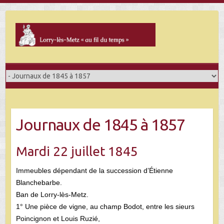
Skip
to
content
Journaux de 1845 à 1857
Mardi 22 juillet 1845
Immeubles dépendant de la succession d’Étienne
Blanchebarbe.
Ban de Lorry-lès-Metz.
1° Une pièce de vigne, au champ Bodot, entre les sieurs
Poincignon et Louis Ruzié,