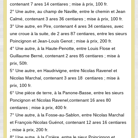
contenant 7 ares 14 centiares ; mise à prix, 100 fr.
2° Une autre, au champ de Naville, entre le chemin et Jean
Calmé, contenant 3 ares 36 centiares ; mise à prix, 100 fr.
3° Une autre, en Pire, contenant 4 ares 34 centiares, avec
une croue à la suite, de 2 ares 87 centiares, entre les sieurs
Poincignon et Jean-Louis Genot ; mise à prix, 200 fr.
4° Une autre, à la Haute-Penotte, entre Louis Flose et
Guillaume Berné, contenant 2 ares 85 centiares ; mise à
prix, 50fr.
5° Une autre, en Haudrivigne, entre Nicolas Ravenel et
Nicolas Marchal, contenant 3 ares 18 centiares ; mise à
prix, 100 fr.
6° Une pièce de terre, à la Panone-Basse, entre les sieurs
Poncignon et Nicolas Ravenel,contenant 16 ares 80
centiares ; mise à prix, 400 fr.
7° Une autre, à la Fosse-au-Sablon, entre Nicolas Marchal
et François-Nicolas Guénot, contenant 12 ares 16 centiares
; mise à prix, 200 fr.
8° Une autre, à la Crrière, entre le sieur Poincignon et