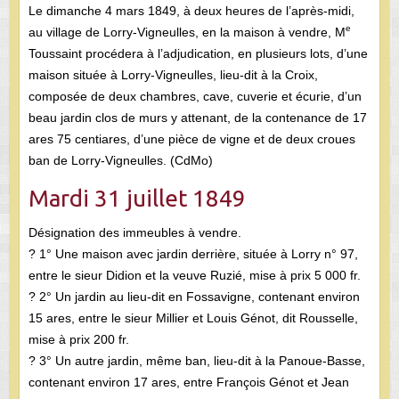
Le dimanche 4 mars 1849, à deux heures de l’après-midi,
e
au village de Lorry-Vigneulles, en la maison à vendre, M
Toussaint procédera à l’adjudication, en plusieurs lots, d’une
maison située à Lorry-Vigneulles, lieu-dit à la Croix,
composée de deux chambres, cave, cuverie et écurie, d’un
beau jardin clos de murs y attenant, de la contenance de 17
ares 75 centiares, d’une pièce de vigne et de deux croues
ban de Lorry-Vigneulles. (CdMo)
Mardi 31 juillet 1849
Désignation des immeubles à vendre.
? 1° Une maison avec jardin derrière, située à Lorry n° 97,
entre le sieur Didion et la veuve Ruzié, mise à prix 5 000 fr.
? 2° Un jardin au lieu-dit en Fossavigne, contenant environ
15 ares, entre le sieur Millier et Louis Génot, dit Rousselle,
mise à prix 200 fr.
? 3° Un autre jardin, même ban, lieu-dit à la Panoue-Basse,
contenant environ 17 ares, entre François Génot et Jean