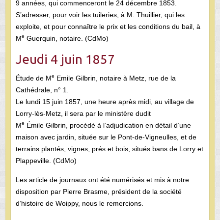
9 années, qui commenceront le 24 décembre 1853.
S’adresser, pour voir les tuileries, à M. Thuillier, qui les
exploite, et pour connaître le prix et les conditions du bail, à
e
M
Guerquin, notaire. (CdMo)
Jeudi 4 juin 1857
e
Étude de M
Emile Gilbrin, notaire à Metz, rue de la
Cathédrale, n° 1.
Le lundi 15 juin 1857, une heure après midi, au village de
Lorry-lès-Metz, il sera par le ministère dudit
e
M
Émile Gilbrin, procédé à l’adjudication en détail d’une
maison avec jardin, située sur le Pont-de-Vigneulles, et de
terrains plantés, vignes, prés et bois, situés bans de Lorry et
Plappeville. (CdMo)
Les article de journaux ont été numérisés et mis à notre
disposition par Pierre Brasme, président de la société
d’histoire de Woippy, nous le remercions.