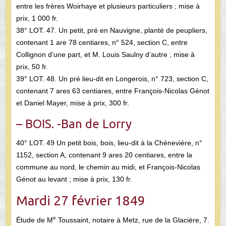
entre les frères Woirhaye et plusieurs particuliers ; mise à
prix, 1 000 fr.
38° LOT. 47. Un petit, pré en Nauvigne, planté de peupliers,
contenant 1 are 78 centiares, n° 524, section C, entre
Collignon d’une part, et M. Louis Saulny d’autre ; mise à
prix, 50 fr.
39° LOT. 48. Un pré lieu-dit en Longerois, n° 723, section C,
contenant 7 ares 63 centiares, entre François-Nicolas Génot
et Daniel Mayer, mise à prix, 300 fr.
– BOIS. -Ban de Lorry
40° LOT. 49 Un petit bois, bois, lieu-dit à la Chénevière, n°
1152, section A, contenant 9 ares 20 centiares, entre la
commune au nord, le chemin au midi, et François-Nicolas
Génot au levant ; mise à prix, 130 fr.
Mardi 27 février 1849
e
Étude de M
Toussaint, notaire à Metz, rue de la Glacière, 7.