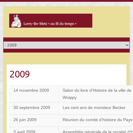
Skip
to
content
2009
14 novembre 2009
Salon du livre d’Histoire de la ville de
Woippy
30 septembre 2009
Les cent ans de monsieur Becker
26 juin 2009
Réunion du comité d’histoire du Pays
3 avril 2009
Assemblée générale de la société d’H