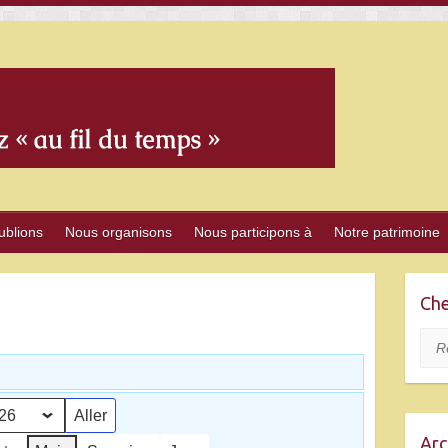
ublions
Nous organisons
Nous participons à
Notre patrimoine
Che
Rec
Arc