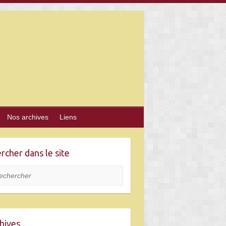
Nos archives
Liens
rcher dans le site
hercher
hives