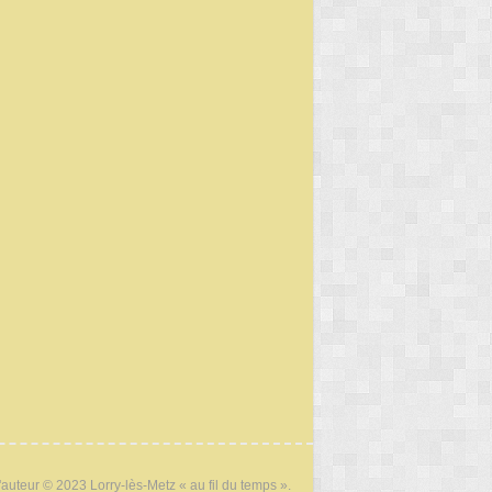
'auteur © 2023 Lorry-lès-Metz « au fil du temps ».