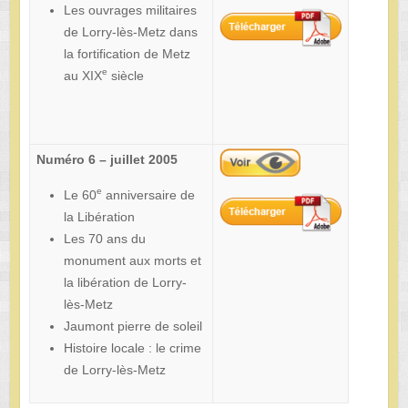
Les ouvrages militaires
de Lorry-lès-Metz dans
la fortification de Metz
e
au XIX
siècle
Numéro 6 – juillet 2005
e
Le 60
anniversaire de
la Libération
Les 70 ans du
monument aux morts et
la libération de Lorry-
lès-Metz
Jaumont pierre de soleil
Histoire locale : le crime
de Lorry-lès-Metz