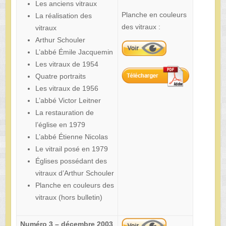
Les anciens vitraux
Planche en couleurs
La réalisation des
des vitraux :
vitraux
Arthur Schouler
L’abbé Émile Jacquemin
Les vitraux de 1954
Quatre portraits
Les vitraux de 1956
L’abbé Victor Leitner
La restauration de
l’église en 1979
L’abbé Étienne Nicolas
Le vitrail posé en 1979
Églises possédant des
vitraux d’Arthur Schouler
Planche en couleurs des
vitraux (hors bulletin)
Numéro 3 – décembre 2003