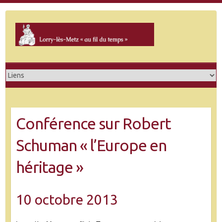
Skip
to
content
Conférence sur Robert
Schuman « l’Europe en
héritage »
10 octobre 2013