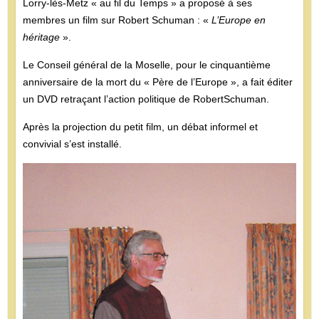
Lorry-lès-Metz « au fil du Temps » a proposé à ses
membres un film sur Robert Schuman : «
L’Europe en
héritage
».
Le Conseil général de la Moselle, pour le cinquantième
anniversaire de la mort du « Père de l’Europe », a fait éditer
un DVD retraçant l’action politique de RobertSchuman.
Après la projection du petit film, un débat informel et
convivial s’est installé.