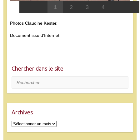
1
2
3
4
Photos Claudine Kester.
Document issu d’Internet.
Chercher dans le site
Rechercher
Archives
Archives