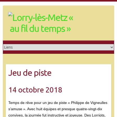
Skip
to
content
Jeu de piste
14 octobre 2018
Temps de rêve pour un jeu de piste « Philippe de Vigneulles
s’amuse ». Avec huit équipes et presque quatre-vingt-dix
convives, la journée fut instructive et joyeuse. Des Lorriots,