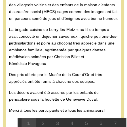
des villageois voisins et des enfants de la maison d’enfants
à caractère social (MECS) sages comme des images ont fait
un parcours semé de jeux et d’énigmes avec bonne humeur.
La brigade-cuisine de Lorry-lès-Metz « au fil du temps »
avait concocté un déjeuner savoureux : quiche potirons-des-
jardins/lardons et poire au chocolat très apprécié dans une
ambiance familiale, agrémentée par quelques danses
médiévales animées par Christian Billet et
Bénédicte Pavageau.
Des prix offerts par le Musée de la Cour d’Or et très
appréciés ont été remis à chacune des équipes.
Les décors avaient été assurés par les enfants du
périscolaire sous la houlette de Geneviève Duval.
Merci à tous les participants et à tous les animateurs !
1
2
3
4
5
6
7