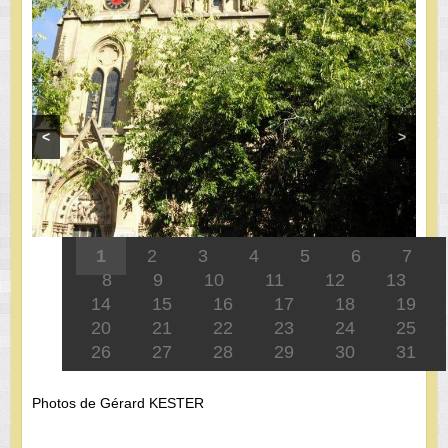
<
>
1
2
3
4
5
6
7
8
9
10
11
12
13
14
15
16
17
18
19
20
21
22
23
24
25
26
27
28
29
30
31
Photos de Gérard KESTER