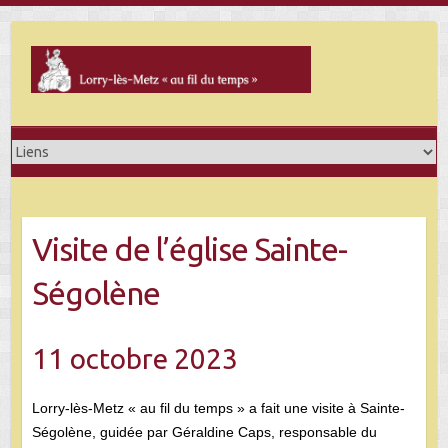
Skip
to
content
Visite de l’église Sainte-
Ségolène
11 octobre 2023
Lorry-lès-Metz « au fil du temps » a fait une visite à Sainte-
Ségolène, guidée par Géraldine Caps, responsable du