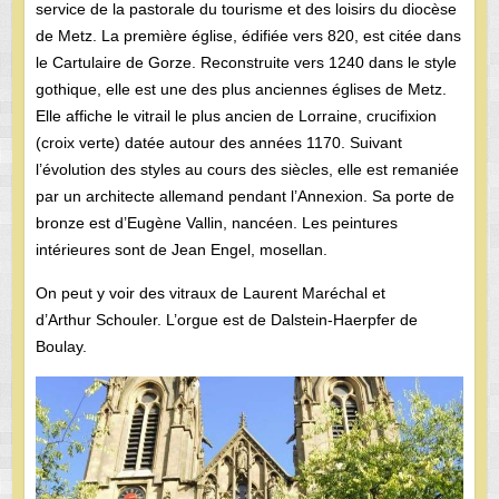
service de la pastorale du tourisme et des loisirs du diocèse
de Metz. La première église, édifiée vers 820, est citée dans
le Cartulaire de Gorze. Reconstruite vers 1240 dans le style
gothique, elle est une des plus anciennes églises de Metz.
Elle affiche le vitrail le plus ancien de Lorraine, crucifixion
(croix verte) datée autour des années 1170. Suivant
l’évolution des styles au cours des siècles, elle est remaniée
par un architecte allemand pendant l’Annexion. Sa porte de
bronze est d’Eugène Vallin, nancéen. Les peintures
intérieures sont de Jean Engel, mosellan.
On peut y voir des vitraux de Laurent Maréchal et
d’Arthur Schouler. L’orgue est de Dalstein-Haerpfer de
Boulay.